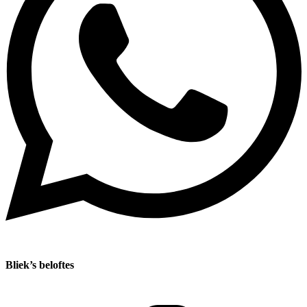
Bliek’s beloftes