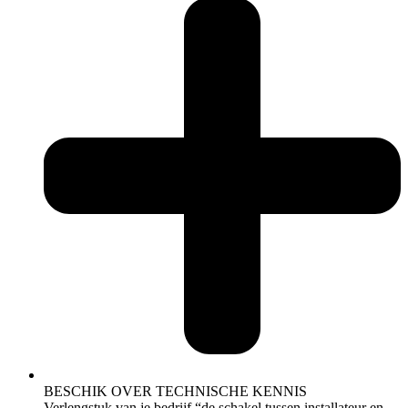
BESCHIK OVER TECHNISCHE KENNIS
Verlengstuk van je bedrijf “de schakel tussen installateur en