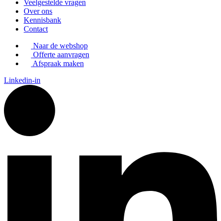
Veelgestelde vragen
Over ons
Kennisbank
Contact
Naar de webshop
Offerte aanvragen
Afspraak maken
Linkedin-in