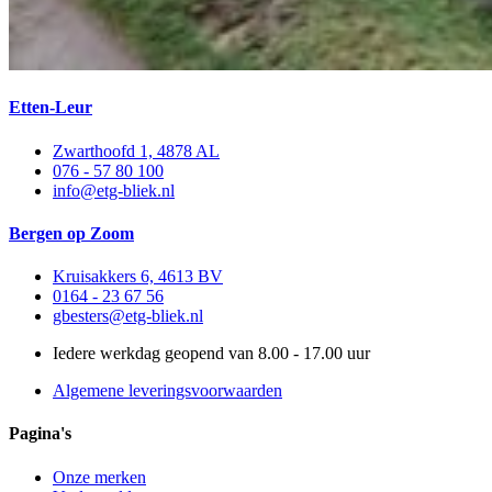
Etten-Leur
Zwarthoofd 1, 4878 AL
076 - 57 80 100
info@etg-bliek.nl
Bergen op Zoom
Kruisakkers 6, 4613 BV
0164 - 23 67 56
gbesters@etg-bliek.nl
Iedere werkdag geopend van 8.00 - 17.00 uur
Algemene leveringsvoorwaarden
Pagina's
Onze merken