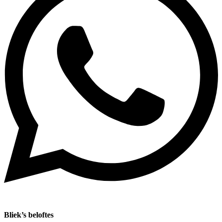
Bliek’s beloftes