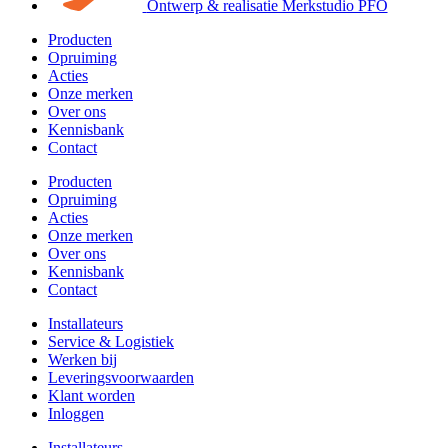
Ontwerp & realisatie Merkstudio PFO
Producten
Opruiming
Acties
Onze merken
Over ons
Kennisbank
Contact
Producten
Opruiming
Acties
Onze merken
Over ons
Kennisbank
Contact
Installateurs
Service & Logistiek
Werken bij
Leveringsvoorwaarden
Klant worden
Inloggen
Installateurs