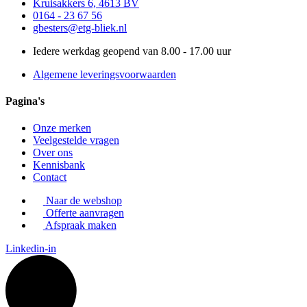
Kruisakkers 6, 4613 BV
0164 - 23 67 56
gbesters@etg-bliek.nl
Iedere werkdag geopend van 8.00 - 17.00 uur
Algemene leveringsvoorwaarden
Pagina's
Onze merken
Veelgestelde vragen
Over ons
Kennisbank
Contact
Naar de webshop
Offerte aanvragen
Afspraak maken
Linkedin-in