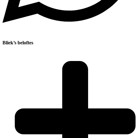
Bliek’s beloftes