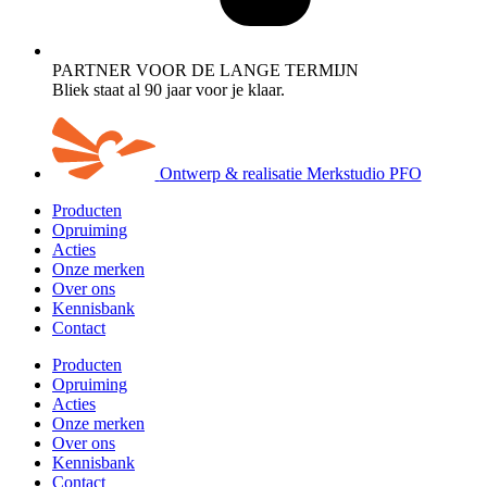
PARTNER VOOR DE LANGE TERMIJN
Bliek staat al 90 jaar voor je klaar.
Ontwerp & realisatie Merkstudio PFO
Producten
Opruiming
Acties
Onze merken
Over ons
Kennisbank
Contact
Producten
Opruiming
Acties
Onze merken
Over ons
Kennisbank
Contact