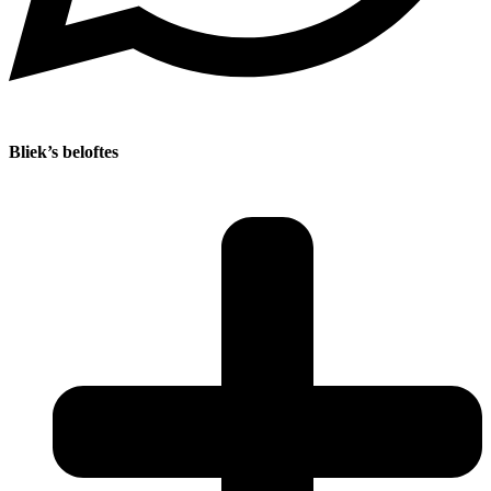
Bliek’s beloftes