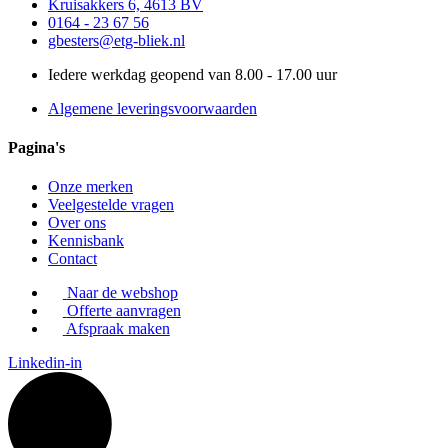
Kruisakkers 6, 4613 BV
0164 - 23 67 56
gbesters@etg-bliek.nl
Iedere werkdag geopend van 8.00 - 17.00 uur
Algemene leveringsvoorwaarden
Pagina's
Onze merken
Veelgestelde vragen
Over ons
Kennisbank
Contact
Naar de webshop
Offerte aanvragen
Afspraak maken
Linkedin-in