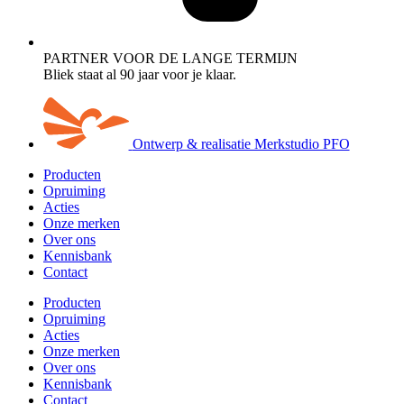
PARTNER VOOR DE LANGE TERMIJN
Bliek staat al 90 jaar voor je klaar.
Ontwerp & realisatie Merkstudio PFO
Producten
Opruiming
Acties
Onze merken
Over ons
Kennisbank
Contact
Producten
Opruiming
Acties
Onze merken
Over ons
Kennisbank
Contact